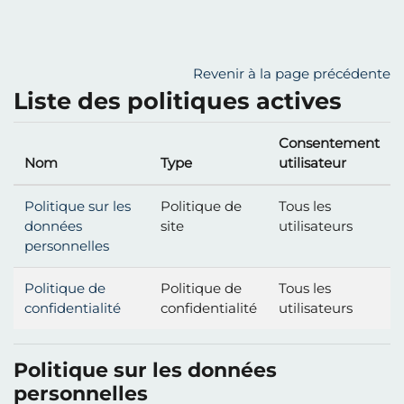
Passer au contenu principal
Revenir à la page précédente
Liste des politiques actives
Consentement
Nom
Type
utilisateur
Politique sur les
Politique de
Tous les
données
site
utilisateurs
personnelles
Politique de
Politique de
Tous les
confidentialité
confidentialité
utilisateurs
Politique sur les données
personnelles