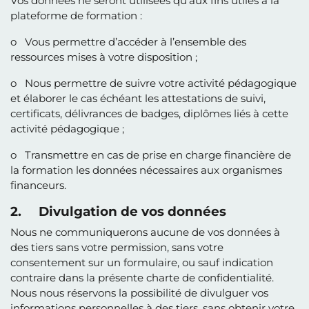
Vos données ne seront utilisées qu'aux fins utiles à la
plateforme de formation :
o Vous permettre d’accéder à l’ensemble des
ressources mises à votre disposition ;
o Nous permettre de suivre votre activité pédagogique
et élaborer le cas échéant les attestations de suivi,
certificats, délivrances de badges, diplômes liés à cette
activité pédagogique ;
o Transmettre en cas de prise en charge financière de
la formation les données nécessaires aux organismes
financeurs.
2. Divulgation de vos données
Nous ne communiquerons aucune de vos données à
des tiers sans votre permission, sans votre
consentement sur un formulaire, ou sauf indication
contraire dans la présente charte de confidentialité.
Nous nous réservons la possibilité de divulguer vos
informations personnelles à des tiers, sans obtenir votre